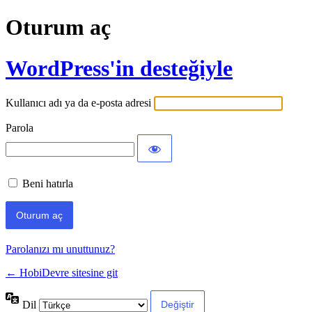
Oturum aç
WordPress'in desteğiyle
Kullanıcı adı ya da e-posta adresi
Parola
Beni hatırla
Parolanızı mı unuttunuz?
← HobiDevre sitesine git
Dil