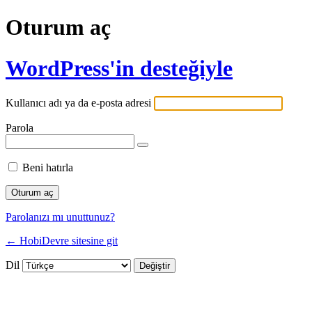
Oturum aç
WordPress'in desteğiyle
Kullanıcı adı ya da e-posta adresi
Parola
Beni hatırla
Parolanızı mı unuttunuz?
← HobiDevre sitesine git
Dil