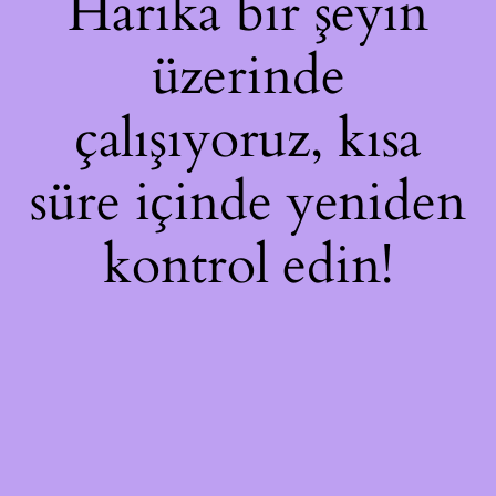
Harika bir şeyin
üzerinde
çalışıyoruz, kısa
süre içinde yeniden
kontrol edin!