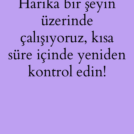
Harika bir şeyin
üzerinde
çalışıyoruz, kısa
süre içinde yeniden
kontrol edin!