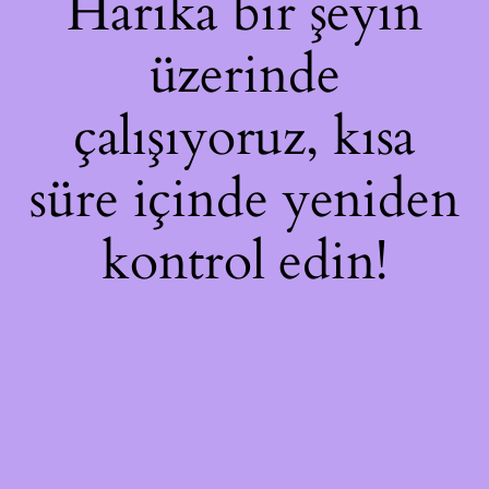
Harika bir şeyin
üzerinde
çalışıyoruz, kısa
süre içinde yeniden
kontrol edin!