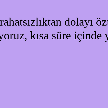
ahatsızlıktan dolayı özü
yoruz, kısa süre içinde