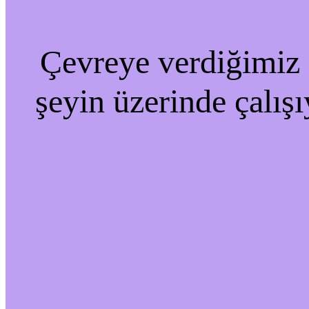
Çevreye verdiğimiz r
şeyin üzerinde çalışı