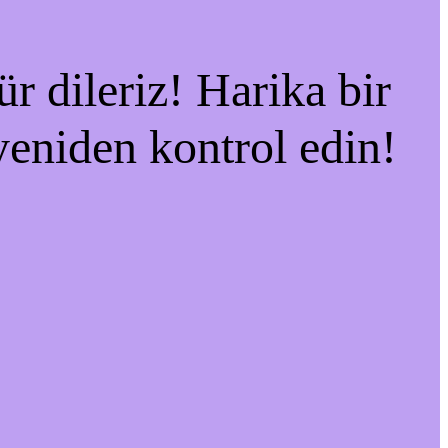
r dileriz! Harika bir
 yeniden kontrol edin!