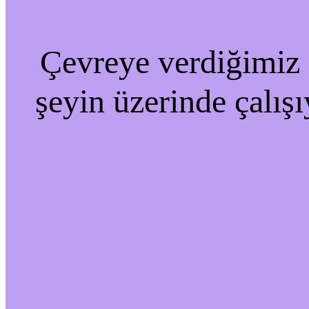
Çevreye verdiğimiz r
şeyin üzerinde çalışı