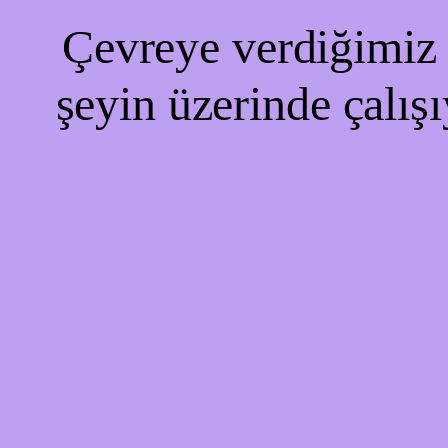
Çevreye verdiğimiz r
şeyin üzerinde çalışı