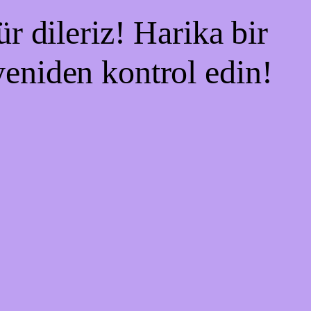
r dileriz! Harika bir
 yeniden kontrol edin!