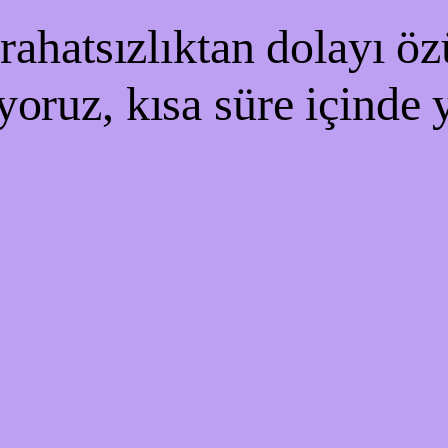
ahatsızlıktan dolayı özü
yoruz, kısa süre içinde