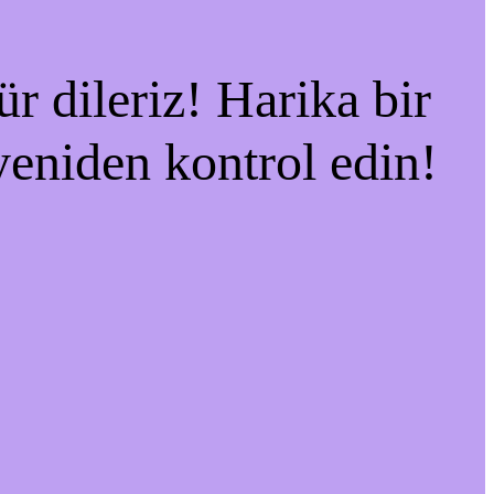
r dileriz! Harika bir
 yeniden kontrol edin!