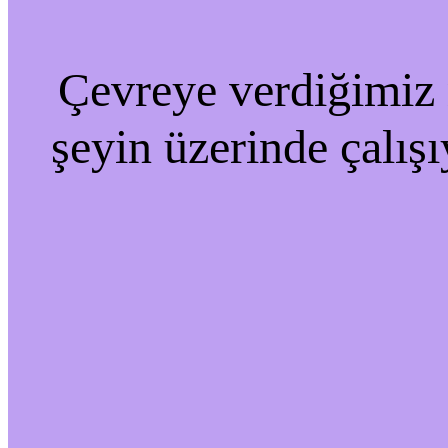
Çevreye verdiğimiz r
şeyin üzerinde çalışı