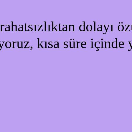
ahatsızlıktan dolayı özü
yoruz, kısa süre içinde