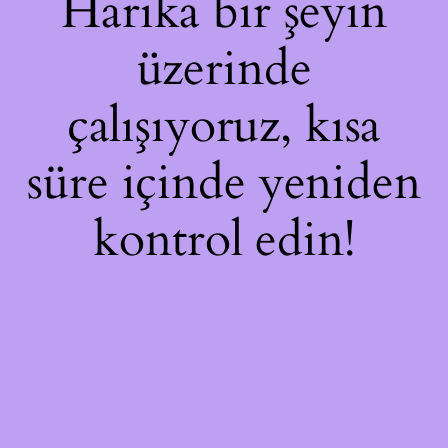
Harika bir şeyin
üzerinde
çalışıyoruz, kısa
süre içinde yeniden
kontrol edin!