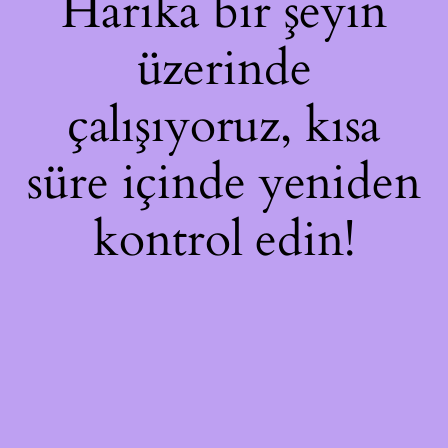
Harika bir şeyin
üzerinde
çalışıyoruz, kısa
süre içinde yeniden
kontrol edin!