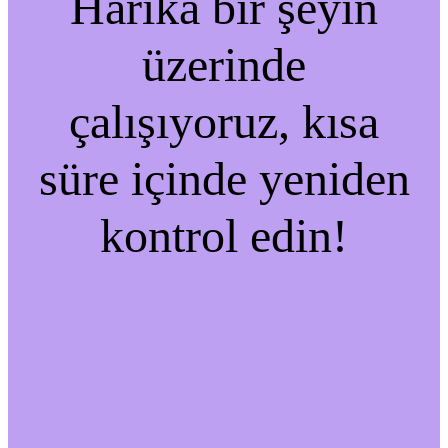
Harika bir şeyin
üzerinde
çalışıyoruz, kısa
süre içinde yeniden
kontrol edin!