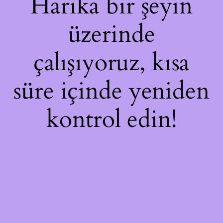
Harika bir şeyin
üzerinde
çalışıyoruz, kısa
süre içinde yeniden
kontrol edin!