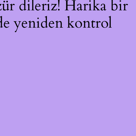
ür dileriz! Harika bir
nde yeniden kontrol