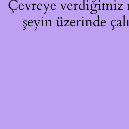
Çevreye verdiğimiz ra
şeyin üzerinde çal