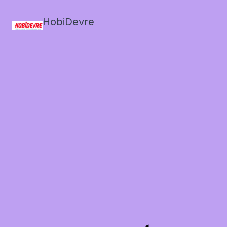
HobiDevre