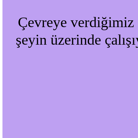
Çevreye verdiğimiz r
şeyin üzerinde çalışı