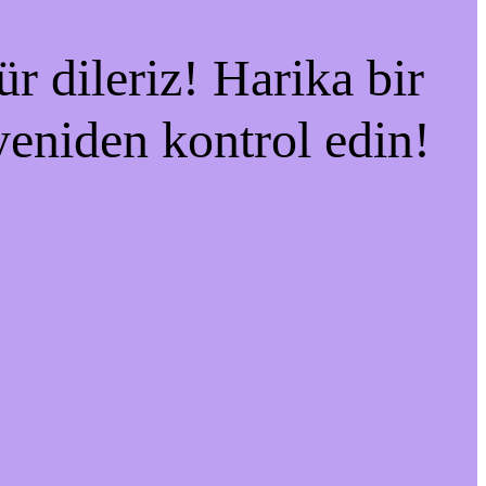
r dileriz! Harika bir
 yeniden kontrol edin!