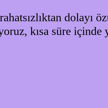
ahatsızlıktan dolayı özü
yoruz, kısa süre içinde