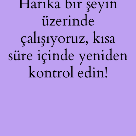
Harika bir şeyin
üzerinde
çalışıyoruz, kısa
süre içinde yeniden
kontrol edin!