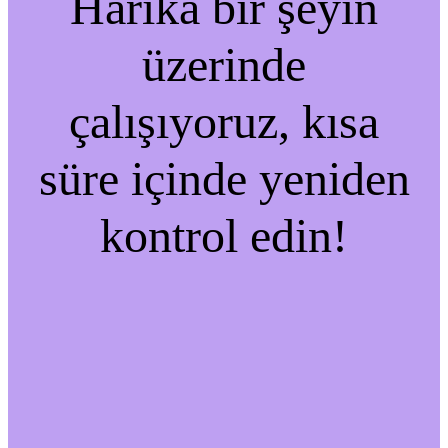
Harika bir şeyin
üzerinde
çalışıyoruz, kısa
süre içinde yeniden
kontrol edin!