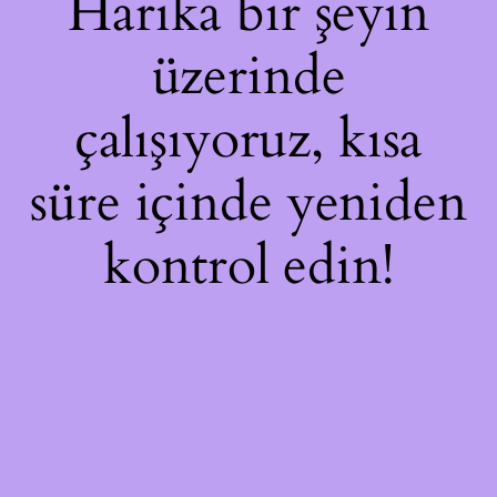
Harika bir şeyin
üzerinde
çalışıyoruz, kısa
süre içinde yeniden
kontrol edin!