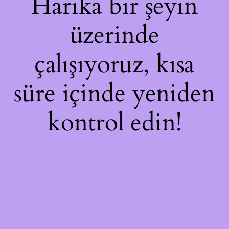
Harika bir şeyin
üzerinde
çalışıyoruz, kısa
süre içinde yeniden
kontrol edin!