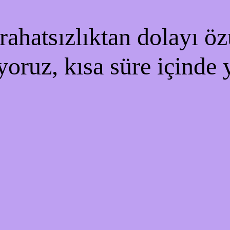
ahatsızlıktan dolayı özü
yoruz, kısa süre içinde