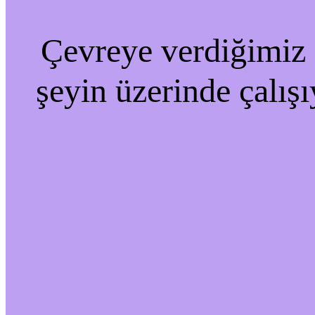
Çevreye verdiğimiz r
şeyin üzerinde çalışı