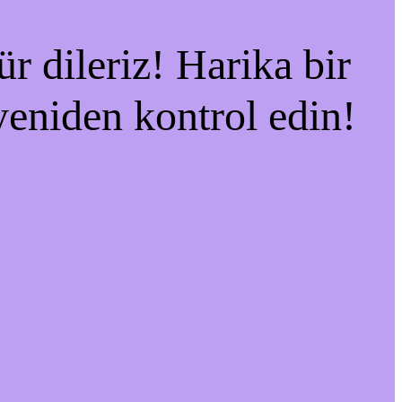
r dileriz! Harika bir
 yeniden kontrol edin!