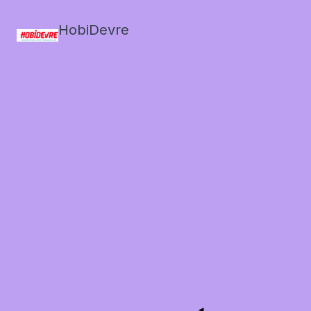
HobiDevre