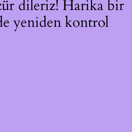
ür dileriz! Harika bir
nde yeniden kontrol