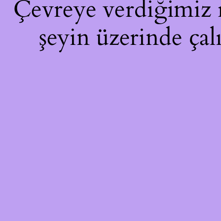
Çevreye verdiğimiz ra
şeyin üzerinde çal