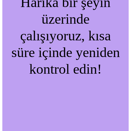
Harika bir şeyin
üzerinde
çalışıyoruz, kısa
süre içinde yeniden
kontrol edin!