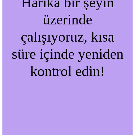
Harika bir şeyin
üzerinde
çalışıyoruz, kısa
süre içinde yeniden
kontrol edin!