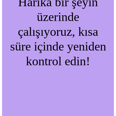
Harika bir şeyin
üzerinde
çalışıyoruz, kısa
süre içinde yeniden
kontrol edin!