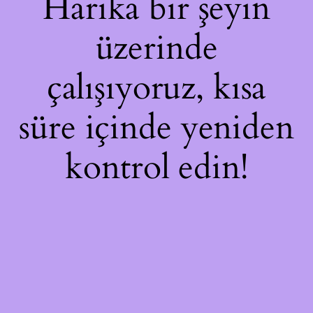
Harika bir şeyin
üzerinde
çalışıyoruz, kısa
süre içinde yeniden
kontrol edin!