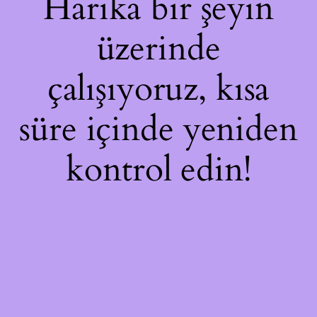
Harika bir şeyin
üzerinde
çalışıyoruz, kısa
süre içinde yeniden
kontrol edin!