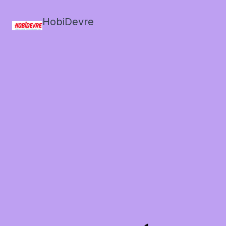
HobiDevre