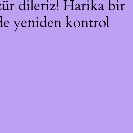
ür dileriz! Harika bir
nde yeniden kontrol