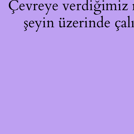
Çevreye verdiğimiz ra
şeyin üzerinde çal