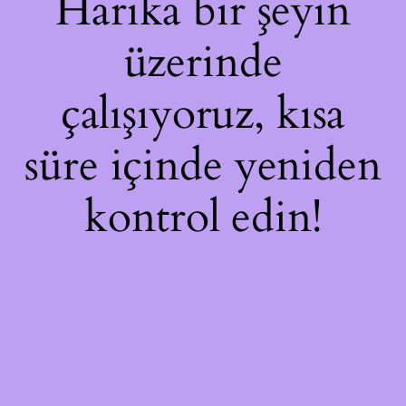
Harika bir şeyin
üzerinde
çalışıyoruz, kısa
süre içinde yeniden
kontrol edin!