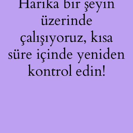
Harika bir şeyin
üzerinde
çalışıyoruz, kısa
süre içinde yeniden
kontrol edin!