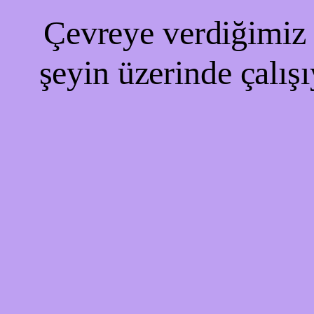
Çevreye verdiğimiz r
şeyin üzerinde çalışı