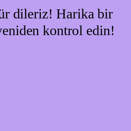
r dileriz! Harika bir
 yeniden kontrol edin!