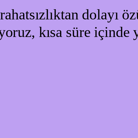
ahatsızlıktan dolayı özü
yoruz, kısa süre içinde