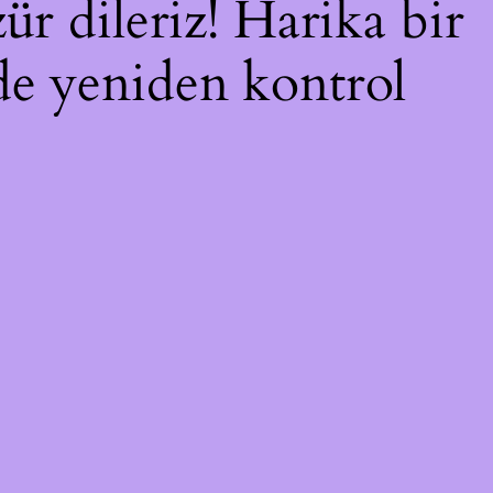
ür dileriz! Harika bir
nde yeniden kontrol