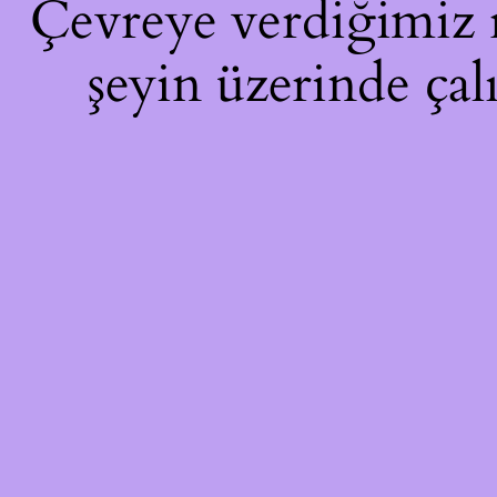
Çevreye verdiğimiz ra
şeyin üzerinde çal