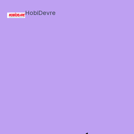
HobiDevre