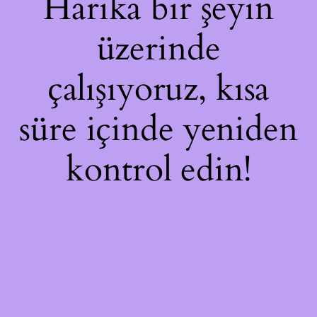
Harika bir şeyin
üzerinde
çalışıyoruz, kısa
süre içinde yeniden
kontrol edin!